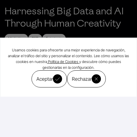
Harnessing Big Data and AI
Through Human Creativity
Marketing
R&D
Estrategia
4
min
Usamos cookies para ofrecerte una mejor experiencia de navegación,
analizar el tráfico del sitio y personalizar el contenido. Lee cómo usamos las
cookies en nuestra
Política de Cookies
y descubre cómo puedes
gestionarlas en la configuración.
Aceptar
Rechazar
Suscríbete a nuestro Newsletter